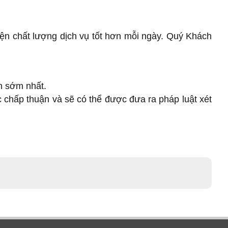
iện chất lượng dịch vụ tốt hơn mỗi ngày. Quý Khách
an sớm nhất.
chấp thuận và sẽ có thể được đưa ra pháp luật xét