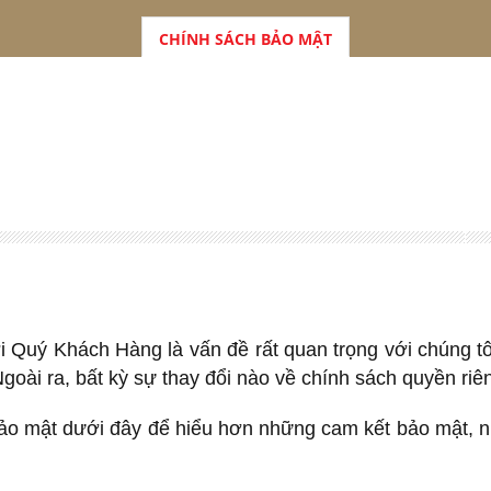
CHÍNH SÁCH BẢO MẬT
i Quý Khách Hàng là vấn đề rất quan trọng với chúng t
goài ra, bất kỳ sự thay đổi nào về chính sách quyền riê
o mật dưới đây để hiểu hơn những cam kết bảo mật, nh