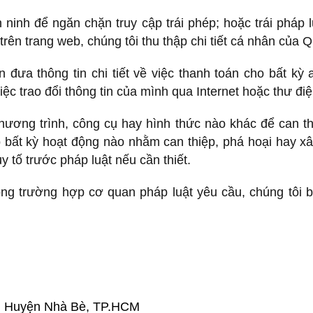
 ninh để ngăn chặn truy cập trái phép; hoặc trái pháp l
trên trang web, chúng tôi thu thập chi tiết cá nhân của
ưa thông tin chi tiết về việc thanh toán cho bất kỳ a
c trao đổi thông tin của mình qua Internet hoặc thư điệ
ơng trình, công cụ hay hình thức nào khác để can thi
 bất kỳ hoạt động nào nhằm can thiệp, phá hoại hay x
y tố trước pháp luật nếu cần thiết.
ong trường hợp cơ quan pháp luật yêu cầu, chúng tôi 
c, Huyện Nhà Bè, TP.HCM