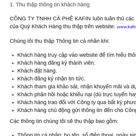
1. Thu thập thông tin khách hàng
CÔNG TY TNHH CÀ PHÊ KAFIN luôn tuân thủ các quy đ
của Quý Khách Hàng thu thập trên website:
www.kafin
Chúng tôi thu thập Thông tin cá nhân khi:
Khách hàng truy cập vào website để tìm hiểu thôn
Khách hàng đăng ký thành viên.
Khách đặt hàng.
Khách đăng ký nhận tin tức.
Khách tham gia khảo sát, nhận khuyến mãi và dự
Khách phản hồi hoặc khiếu nại (dù trực tuyến ha
Khách hàng trao đổi với Công ty qua bất kỳ phươn
Khách hàng chủ động gửi thông tin đến cho Công
Các thông tin chúng tôi sẽ thu thập bao gồm:
Thông tin cá nhân: họ tên, số điện thoại, ngày si