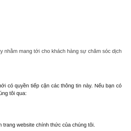
g ty nhằm mang tới cho khách hàng sự chăm sóc dịch
ới có quyền tiếp cận các thông tin này. Nếu bạn có
úng tôi qua:
n trang website chính thức của chúng tôi.