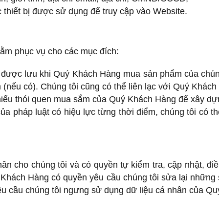
 thiết bị được sử dụng để truy cập vào Website.
hằm phục vụ cho các mục đích:
 được lưu khi Quý Khách Hàng mua sản phẩm của chúng 
 (nếu có). Chúng tôi cũng có thể liên lạc với Quý Khá
ể hiểu thói quen mua sắm của Quý Khách Hàng để xây dự
ủa pháp luật có hiệu lực từng thời điểm, chúng tôi có t
n cho chúng tôi và có quyền tự kiểm tra, cập nhật, đi
ý Khách Hàng có quyền yêu cầu chúng tôi sửa lại những
êu cầu chúng tôi ngưng sử dụng dữ liệu cá nhân của Quý