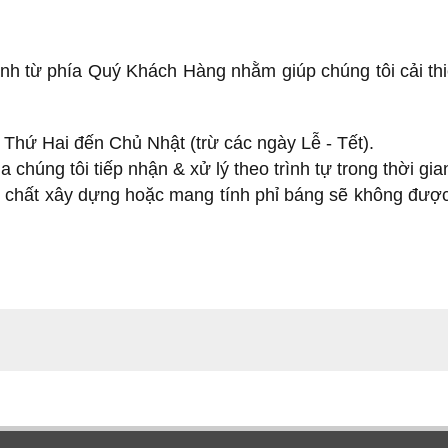
nh từ phía Quý Khách Hàng nhằm giúp chúng tôi cải th
 Thứ Hai đến Chủ Nhật (trừ các ngày Lễ - Tết).
chúng tôi tiếp nhận & xử lý theo trình tự trong thời gi
 chất xây dựng hoặc mang tính phỉ báng sẽ không được 