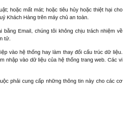
uật; hoặc mất mát; hoặc tiêu hủy hoặc thiệt hại cho
 Quý Khách Hàng trên máy chủ an toàn.
i bằng Email, chúng tôi không chịu trách nhiệm về
n tử.
ệp vào hệ thống hay làm thay đổi cấu trúc dữ liệu.
âm nhập vào dữ liệu của hệ thống trang web. Các vi
buộc phải cung cấp những thông tin này cho các cơ