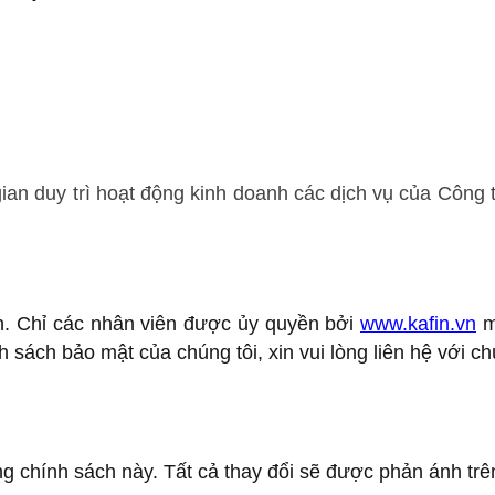
 gian duy trì hoạt động kinh doanh các dịch vụ của Côn
n. Chỉ các nhân viên được ủy quyền bởi
www.kafin.vn
m
h sách bảo mật của chúng tôi, xin vui lòng liên hệ với ch
ng chính sách này. Tất cả thay đổi sẽ được phản ánh trê