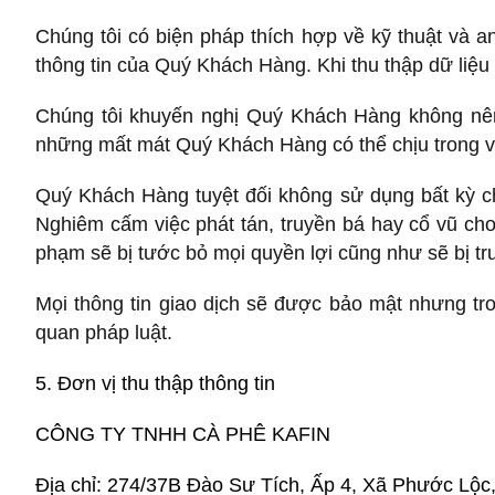
Chúng tôi có biện pháp thích hợp về kỹ thuật và an
thông tin của Quý Khách Hàng. Khi thu thập dữ liệu 
Chúng tôi khuyến nghị Quý Khách Hàng không nên đ
những mất mát Quý Khách Hàng có thể chịu trong việ
Quý Khách Hàng tuyệt đối không sử dụng bất kỳ chư
Nghiêm cấm việc phát tán, truyền bá hay cổ vũ cho
phạm sẽ bị tước bỏ mọi quyền lợi cũng như sẽ bị tru
Mọi thông tin giao dịch sẽ được bảo mật nhưng tr
quan pháp luật.
5. Đơn vị thu thập thông tin
CÔNG TY TNHH CÀ PHÊ KAFIN
Địa chỉ: 274/37B Đào Sư Tích, Ấp 4, Xã Phước Lộ