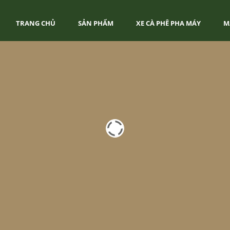
TRANG CHỦ
SẢN PHẨM
XE CÀ PHÊ PHA MÁY
M