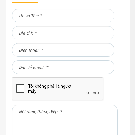
Họ và Tên: *
Địa chỉ: *
Điện thoại: *
Địa chỉ email: *
Nội dung thông điệp: *