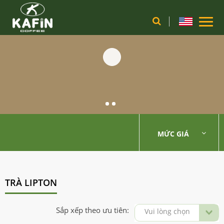
MỨC GIÁ
TRÀ LIPTON
Sắp xếp theo ưu tiên:
Vui lòng chọn