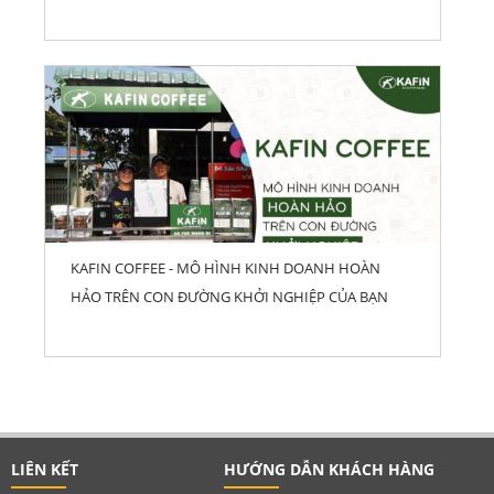
KAFIN COFFEE - MÔ HÌNH KINH DOANH HOÀN
HẢO TRÊN CON ĐƯỜNG KHỞI NGHIỆP CỦA BẠN
LIÊN KẾT
HƯỚNG DẪN KHÁCH HÀNG