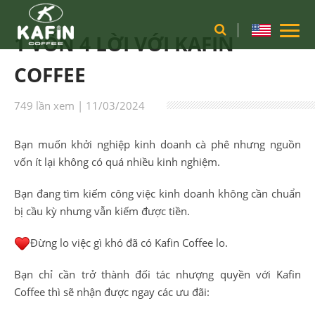
1 VỐN 4 LỜI VỚI KAFIN
COFFEE
749 lần xem | 11/03/2024
Bạn muốn khởi nghiệp kinh doanh cà phê nhưng nguồn
vốn ít lại không có quá nhiều kinh nghiệm.
Bạn đang tìm kiếm công việc kinh doanh không cần chuẩn
bị cầu kỳ nhưng vẫn kiếm được tiền.
Đừng lo việc gì khó đã có Kafin Coffee lo.
Bạn chỉ cần trở thành đối tác nhượng quyền với Kafin
Coffee thì sẽ nhận được ngay các ưu đãi: