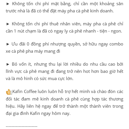
► Không tốn chi phí mặt bằng, chỉ cần một khoảng sân
trước nhà là đã có thể đặt máy pha cà phê kinh doanh.
► Không tốn chi phí thuê nhân viên, máy pha cà phê chỉ
cần 1 nút chạm là đã có ngay ly cà phê nhanh - tiện - ngon.
► Ưu đãi 0 đồng phí nhượng quyền, sở hữu ngay combo
xe cà phê pha máy mang đi
► Bỏ vốn ít, nhưng thu lại lời nhiều do nhu cầu cao bởi
lĩnh vực cà phê mang đi đang trở nên hot hơn bao giờ hết
và là mô hình có sức mua cực lớn.
Kafin Coffee luôn luôn hỗ trợ hết mình và chào đón các
đối tác đam mê kinh doanh cà phê cùng hợp tác thương
hiệu. Hãy liên hệ ngay để trở thành một thành viên trong
đại gia đình Kafin ngay hôm nay.
----------------------