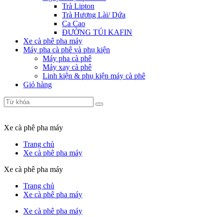
Trà Lipton
Trà Hương Lài/ Dứa
Ca Cao
ĐƯỜNG TÚI KAFIN
Xe cà phê pha máy
Máy pha cà phê và phụ kiện
Máy pha cà phê
Máy xay cà phê
Linh kiện & phụ kiện máy cà phê
Giỏ hàng
Xe cà phê pha máy
Trang chủ
Xe cà phê pha máy
Xe cà phê pha máy
Trang chủ
Xe cà phê pha máy
Xe cà phê pha máy