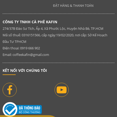
ĐẶT HÀNG & THANH TOÁN
CÔNG TY TNHH CÀ PHÊ KAFIN
274/37B Đào Sư Tích, Ấp 4, Xã Phước Lộc, Huyện Nhà Bè, TP.HCM
Mã số thuế: 0316151566, cấp ngày:19/02/2020, nơi cấp: Sở Kế Hoạch
Đầu Tư TPHCM
Điện thoại: 0919 666 902
Email:
coffeekafin@gmail.com
KẾT NỐI VỚI CHÚNG TÔI