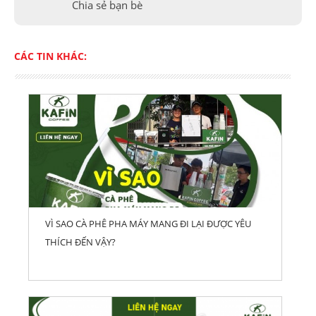
Chia sẻ bạn bè
CÁC TIN KHÁC:
VÌ SAO CÀ PHÊ PHA MÁY MANG ĐI LẠI ĐƯỢC YÊU
THÍCH ĐẾN VẬY?