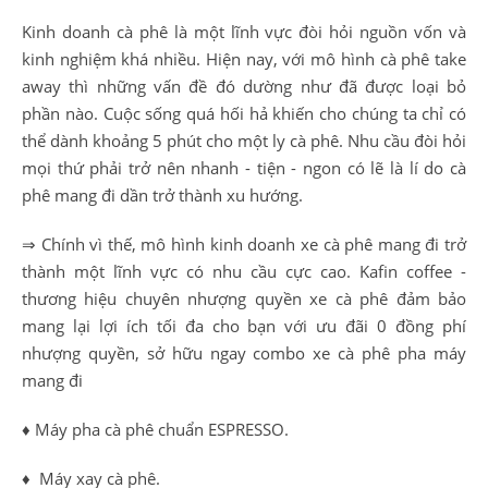
Kinh doanh cà phê là một lĩnh vực đòi hỏi nguồn vốn và
kinh nghiệm khá nhiều. Hiện nay, với mô hình cà phê take
away thì những vấn đề đó dường như đã được loại bỏ
phần nào. Cuộc sống quá hối hả khiến cho chúng ta chỉ có
thể dành khoảng 5 phút cho một ly cà phê. Nhu cầu đòi hỏi
mọi thứ phải trở nên nhanh - tiện - ngon có lẽ là lí do cà
phê mang đi dần trở thành xu hướng.
⇒ Chính vì thế, mô hình kinh doanh xe cà phê mang đi trở
thành một lĩnh vực có nhu cầu cực cao. Kafin coffee -
thương hiệu chuyên nhượng quyền xe cà phê đảm bảo
mang lại lợi ích tối đa cho bạn với ưu đãi 0 đồng phí
nhượng quyền, sở hữu ngay combo xe cà phê pha máy
mang đi
♦ Máy pha cà phê chuẩn ESPRESSO.
♦ Máy xay cà phê.