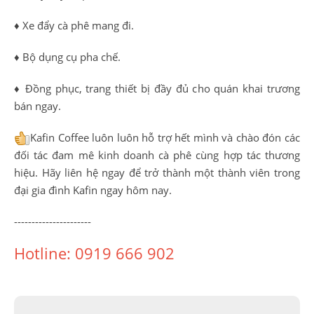
♦ Xe đẩy cà phê mang đi.
♦ Bộ dụng cụ pha chế.
♦ Đồng phục, trang thiết bị đầy đủ cho quán khai trương
bán ngay.
Kafin Coffee luôn luôn hỗ trợ hết mình và chào đón các
đối tác đam mê kinh doanh cà phê cùng hợp tác thương
hiệu. Hãy liên hệ ngay để trở thành một thành viên trong
đại gia đình Kafin ngay hôm nay.
----------------------
Hotline: 0919 666 902