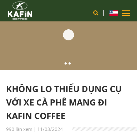
KHÔNG LO THIẾU DỤNG CỤ
VỚI XE CÀ PHÊ MANG ĐI
KAFIN COFFEE
990 lần xem | 11/03/2024