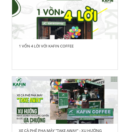
1 VỐN 4 LỜI VỚI KAFIN COFFEE
XE CÀ PHÊ PHA MÁY "TAKE AWAY" - XU HƯỚNG